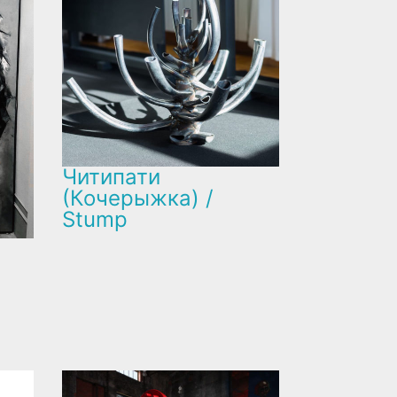
Читипати
(Кочерыжка) /
Stump