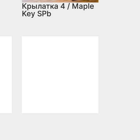
Крылатка 4 / Maple
Key SPb