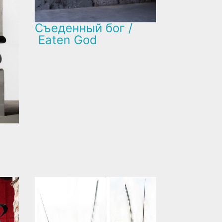
Съеденный бог /
Eaten God