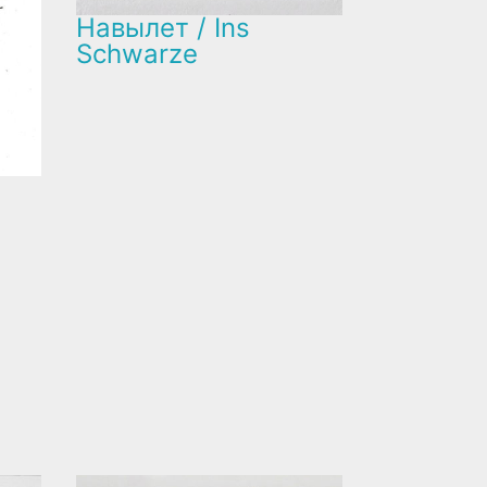
Навылет / Ins
Schwarze