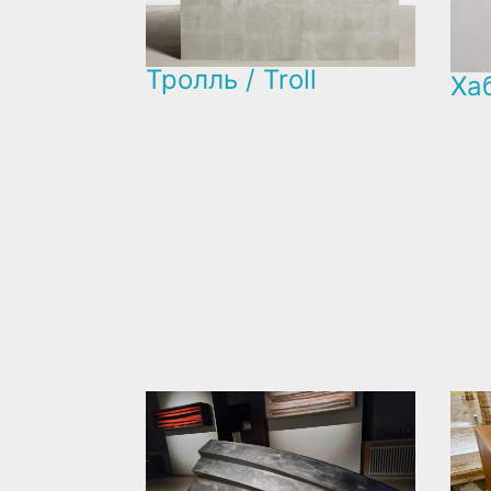
Тролль / Troll
Ха