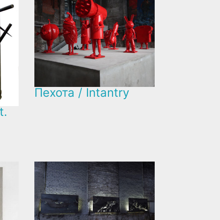
Пехота / Intantry
t.