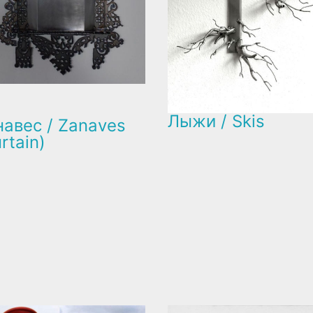
Лыжи / Skis
навес / Zanaves
rtain)