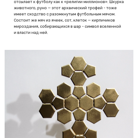
отсылает к футболу как к «религии миллионов». Шкурка
животного, руно — этот архаический трофей - тоже
имеет сходство с разомкнутым футбольным мячом.
Состоит же мяч из ячеек, сот, клеток — кирпичиков
мироздания, собирающихся в шар - символ вселенной
и власти над ней.