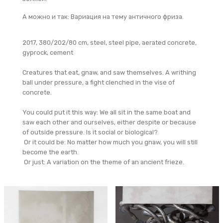
А можно и так: Вариация на тему античного фриза.
2017, 380/202/80 cm, steel, steel pipe, aerated concrete,
gyprock, cement
Creatures that eat, gnaw, and saw themselves. A writhing
ball under pressure, a fight clenched in the vise of
concrete.
You could put it this way: We all sit in the same boat and
saw each other and ourselves, either despite or because
of outside pressure. Is it social or biological?
Or it could be: No matter how much you gnaw, you will still
become the earth.
Or just: A variation on the theme of an ancient frieze.